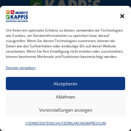
Um Ihnen ein optimales Erlebnis zu bieten, verwenden wir Technologien
IMPRESSUM
DATENSCHUTZERKLÄRUNG
wie Cookies, um Geräteinformationen zu speichern bzw. darauf
zuzugreifen. Wenn Sie diesen Technologien zustimmen, können wir
Daten wie das Surfverhalten oder eindeutige IDs auf dieser Website
BARRIEREFREIHEITSERKLÄRUNG
verarbeiten. Wenn Sie Ihre Einwilligung nicht erteilen oder zurückziehen,
können bestimmte Merkmale und Funktionen beeinträchtigt werden.
COOKIES
Dienste verwalten
Akzeptieren
Ablehnen
Voreinstellungen anzeigen
COOKIES
DATENSCHUTZERKLÄRUNG
IMPRESSUM