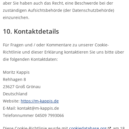
aber Sie haben auch das Recht, eine Beschwerde bei der
zuständigen Aufsichtsbehörde (der Datenschutzbehörde)
einzureichen.
10. Kontaktdetails
Für Fragen und / oder Kommentare zu unserer Cookie-
Richtlinie und dieser Erklärung kontaktieren Sie uns bitte über
die folgenden Kontaktdaten:
Moritz Kappis
Rehhagen 8
23627 Groß Grönau
Deutschland
Website:
https://m-kappis.de
E-Mail:
kontakt@
m-kappis.de
Telefonnummer 04509 7993066
Diese Cookie-Richtlinie wurde mit
cookiedatabase.org
am 18.